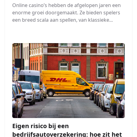
Online casino’s hebben de afgelopen jaren een
enorme groei doorgemaakt. Ze bieden spelers
een breed scala aan spellen, van klassieke...
Eigen risico bij een
bedrijfsautoverzekering: hoe zit het